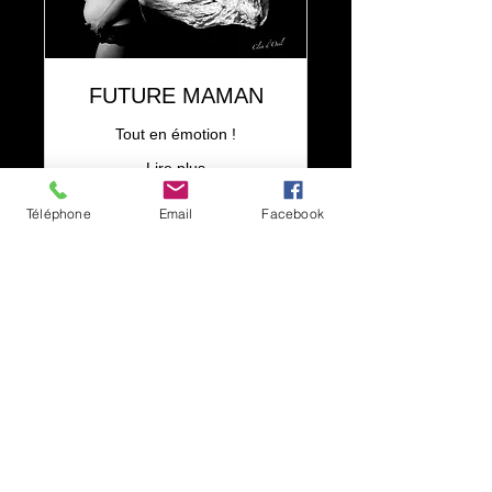
FUTURE MAMAN
Tout en émotion !
Lire plus
1 h
Téléphone
Email
Facebook
200
200 CHF
francs
suisses
RÉSERVER