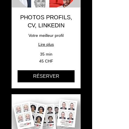
PHOTOS PROFILS,
CV, LINKEDIN
Votre meilleur profil
Lire plus
35 min
45
45 CHF
francs
suisses
RÉSERVER