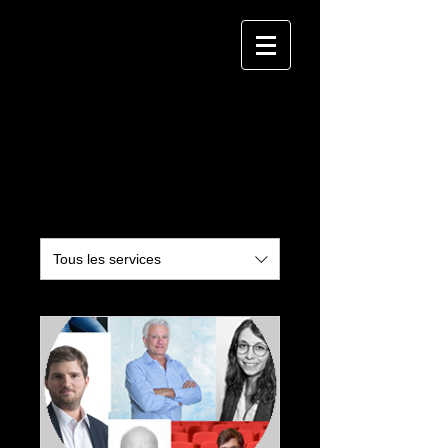
Nos services
Tous les services