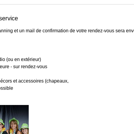
service
anning et un mail de confirmation de votre rendez-vous sera en
io (ou en extérieur)
heure - sur rendez-vous
décors et accessoires (chapeaux,
ossible