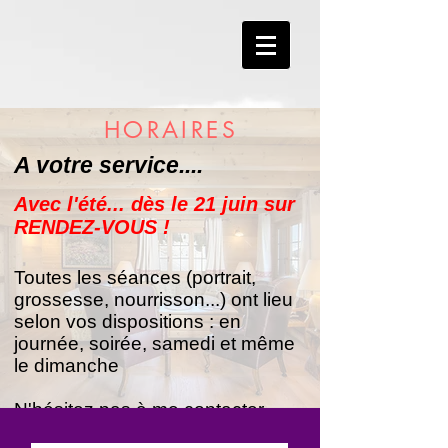
HORAIRES
A votre service....
Avec l'été... dès le 21 juin sur
RENDEZ-VOUS !
Toutes les séances (portrait,
grossesse, nourrisson...) ont lieu
selon vos dispositions : en
journée, soirée, samedi et même
le dimanche
N'hésitez pas à me contacter.
078 716 86 68