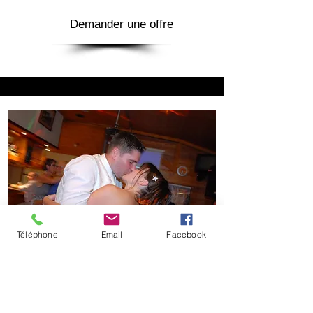
Demander une offre
Téléphone
Email
Facebook
L'offre mariage
version