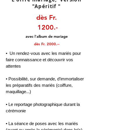
"Apéritif "
dès Fr.
1200.-
avec l'album de mariage
dès Fr. 2000
.--
• Un rendez-vous avec les mariés pour
faire connaissance et découvrir vos
attentes
• Possibilité, sur demande, d’immortaliser
les préparatifs des mariés (coiffure,
maquillage...)
• Le reportage photographique durant la
cérémonie
• La séance de poses avec les mariés
(avant ou après la cérémonie) dans le(s)