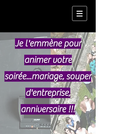
Je l'emmène pour
animer votre
soirée...mariage, souper
d'entreprise,
anniversaire !!!