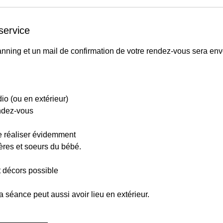
service
anning et un mail de confirmation de votre rendez-vous sera en
io (ou en extérieur)
endez-vous
e réaliser évidemment
rères et soeurs du bébé.
t décors possible
la séance peut aussi avoir lieu en extérieur.