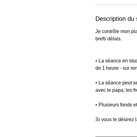
Description du 
Je contrôle mon pl
brefs délais.
• La séance en stud
de 1 heure - sur r
• La séance peut s
avec le papa, les f
• Plusieurs fonds e
Si vous le désirez 