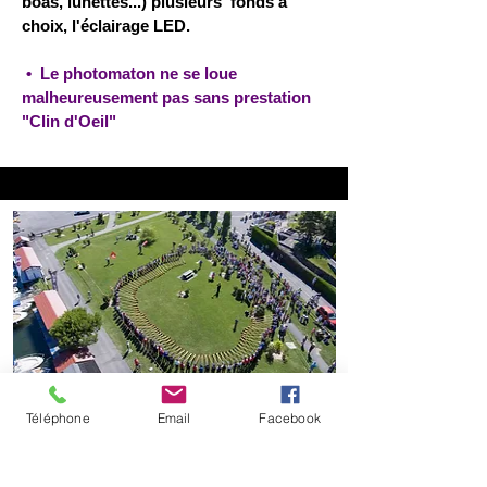
boas, lunettes...) plusieurs fonds à
choix, l'éclairage LED.
• Le photomaton ne se loue
malheureusement pas sans prestation
"Clin d'Oeil"
Téléphone
Email
Facebook